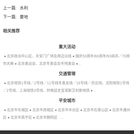
上一篇:
水利
下一篇:
要地
相关推荐
重大活动
● 北京政治中心区、天安门广场及周边沿线 ● 国庆50周年/60周年/93阅兵／70周
年庆典 ● 北京奥运会、北京冬奥会及冬残奥会 ●...
交通管理
● 北京地铁1号线／2号线／11号线冬奥支线／16号线／亦庄线、沈阳地铁1号线
／2号线、上海地铁3号线、阿根廷史宜诺斯艾利斯地铁 ● ...
平安城市
● 北京市东城区 ● 北京市西城区 ● 北京市丰台区 ● 北京市石景山区 ● 北京市通州
区 ● 北京市昌平区 ● 北京市朝阳区 ....