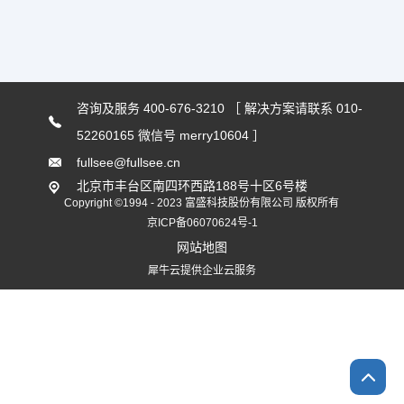
咨询及服务 400-676-3210 ［ 解决方案请联系 010-
52260165 微信号 merry10604 ］
fullsee@fullsee.cn
北京市丰台区南四环西路188号十区6号楼
Copyright ©1994 - 2023 富盛科技股份有限公司 版权所有
京ICP备06070624号-1
网站地图
犀牛云提供企业云服务