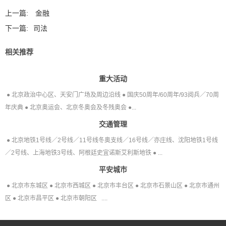
上一篇:
金融
下一篇:
司法
相关推荐
重大活动
● 北京政治中心区、天安门广场及周边沿线 ● 国庆50周年/60周年/93阅兵／70周
年庆典 ● 北京奥运会、北京冬奥会及冬残奥会 ●...
交通管理
● 北京地铁1号线／2号线／11号线冬奥支线／16号线／亦庄线、沈阳地铁1号线
／2号线、上海地铁3号线、阿根廷史宜诺斯艾利斯地铁 ● ...
平安城市
● 北京市东城区 ● 北京市西城区 ● 北京市丰台区 ● 北京市石景山区 ● 北京市通州
区 ● 北京市昌平区 ● 北京市朝阳区 ....