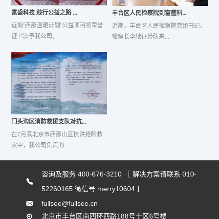
富盛科技 践行公益之路 ...
丰台区人民检察院到富盛科...
近期“西部温暖计划”公益项目将荣誉
近期，丰台区人民检察院党组书记、
证书颁予我公司，...
检察长李继征带队来...
门头沟区消防救援支队对抗...
在7月底北京市西部山区抗洪抢险救
灾中，我公司负责的...
咨询及服务 400-676-3210 ［ 解决方案请联系 010-
52260165 微信号 merry10604 ］
fullsee@fullsee.cn
北京市丰台区南四环西路188号十区6号楼