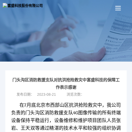
门头沟区消防救援支队对抗洪抢险救灾中富盛科技的保障工
作表示感谢
发布日期：
2023-08-21
浏览次数：
在
7
月底北京市西部山区抗洪抢险救灾中，我公司
负责的门头沟区消防救援支队
4G
图像传输的所有终端
设备保持平稳运行，设备维修和维护项目团队人员张
岩、王天双等通过精湛的技术水平和较强的组织协调